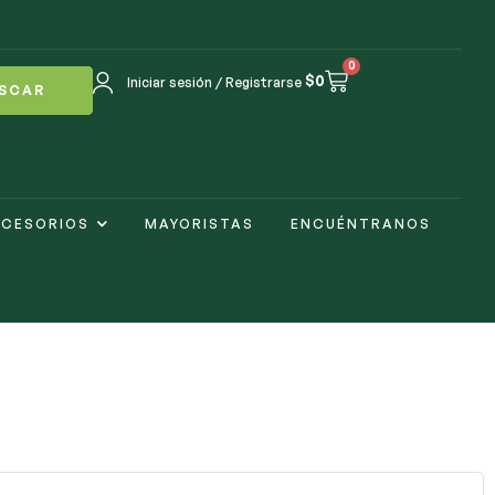
0
$
0
Iniciar sesión / Registrarse
SCAR
CESORIOS
MAYORISTAS
ENCUÉNTRANOS