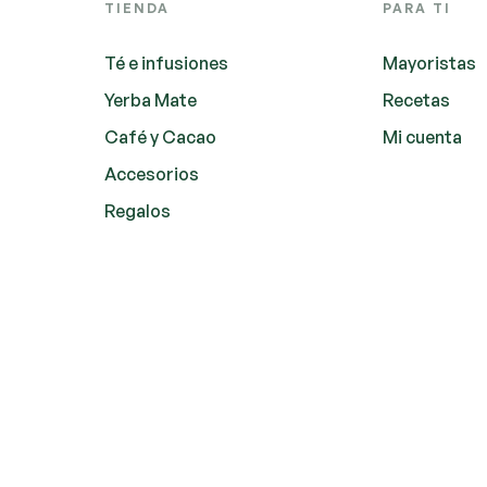
TIENDA
PARA TI
Té e infusiones
Mayoristas
Yerba Mate
Recetas
Café y Cacao
Mi cuenta
Accesorios
Regalos