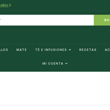
alles
BU
ALOS
MATE
TÉ E INFUSIONES
RECETAS
AC
MI CUENTA