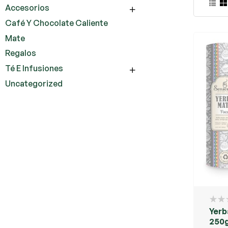
Accesorios
Café Y Chocolate Caliente
Mate
Regalos
Té E Infusiones
Uncategorized
Yerb
250