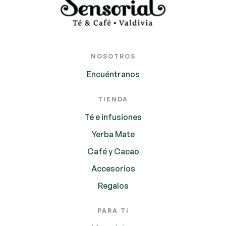
NOSOTROS
Encuéntranos
TIENDA
Té e infusiones
Yerba Mate
Café y Cacao
Accesorios
Regalos
PARA TI