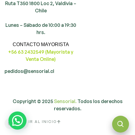
Ruta T350 1800 Loc 2, Valdivia –
Chile
Lunes – Sábado de 10:00 a 19:30
hrs.
CONTACTO MAYORISTA
+56 63 2432549 (Mayorista y
Venta Online)
pedidos@sensorial.cl
Copyright © 2025
Sensorial.
Todos los derechos
reservados.
IR AL INICIO