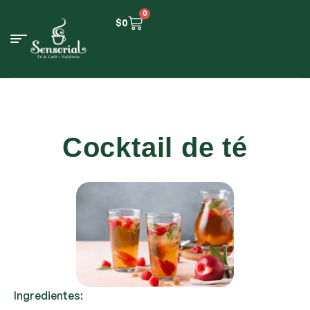
0
$
0
Cocktail de té
Ingredientes: