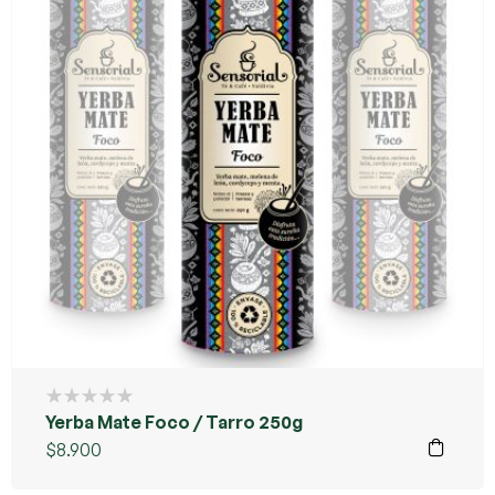
Yerba Mate Foco / Tarro 250g
$
8.900