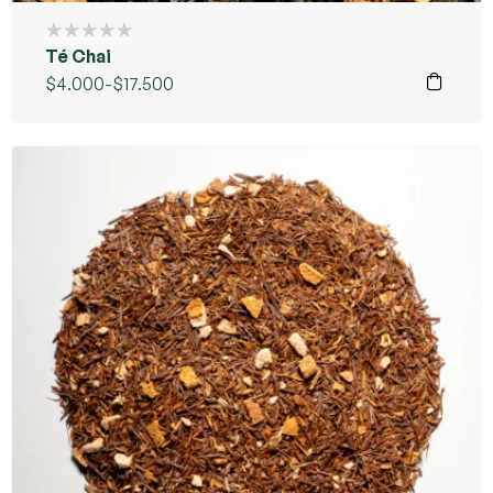
Té Chai
$
4.000
-
$
17.500