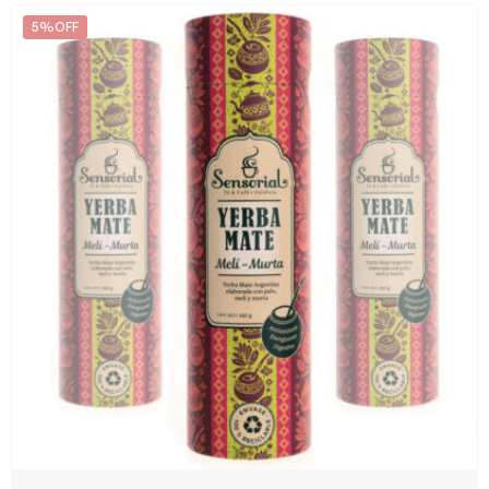
5%OFF