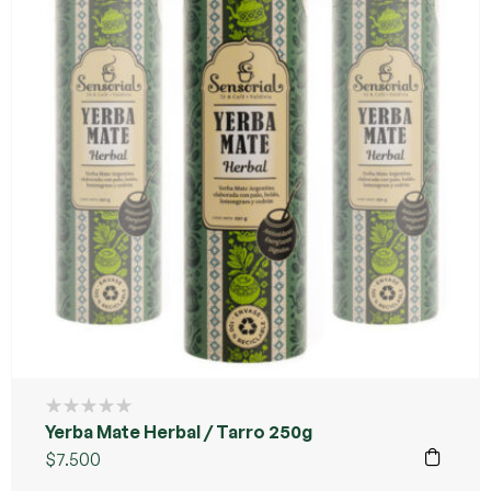
Yerba Mate Herbal / Tarro 250g
$
7.500