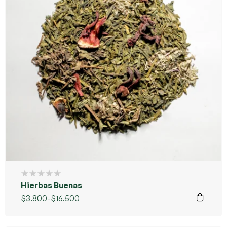
Hierbas Buenas
$
3.800
-
$
16.500