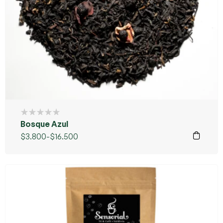
Bosque Azul
$
3.800
-
$
16.500