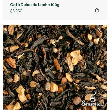
Café Dulce de Leche 100g
$
3.950