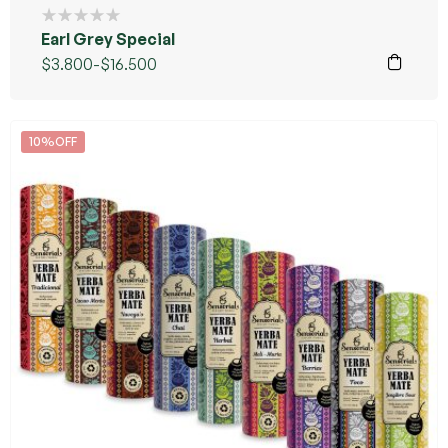
Earl Grey Special
$
3.800
-
$
16.500
10%OFF