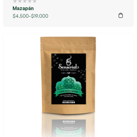
Mazapán
$
4.500
-
$
19.000