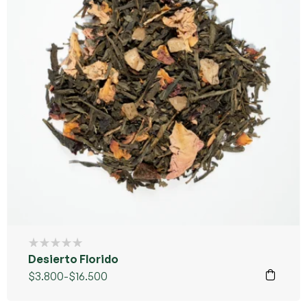
Desierto Florido
$
3.800
-
$
16.500