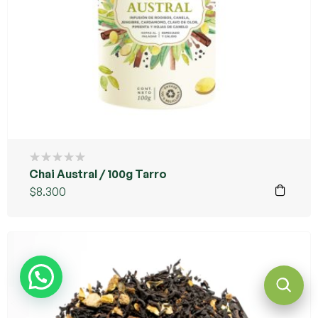
Chai Austral / 100g Tarro
$
8.300