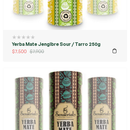
Yerba Mate Jengibre Sour / Tarro 250g
$
7.500
$
7.900