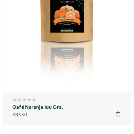
Café Naranja 100 Grs.
$
3.950