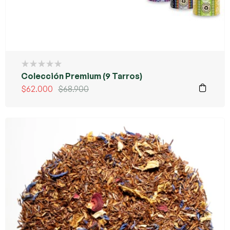
Colección Premium (9 Tarros)
$
62.000
$
68.900