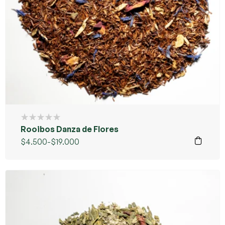
Rooibos Danza de Flores
$
4.500
-
$
19.000