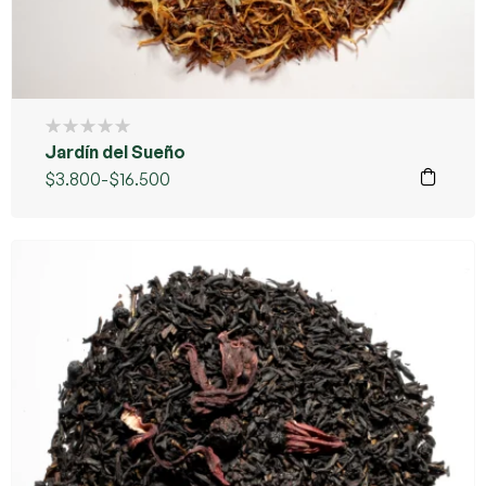
Jardín del Sueño
$
3.800
-
$
16.500