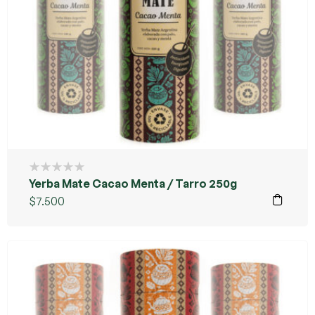
Yerba Mate Cacao Menta / Tarro 250g
$
7.500