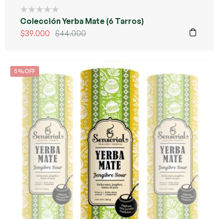
Colección Yerba Mate (6 Tarros)
$
39.000
$
44.000
5%OFF