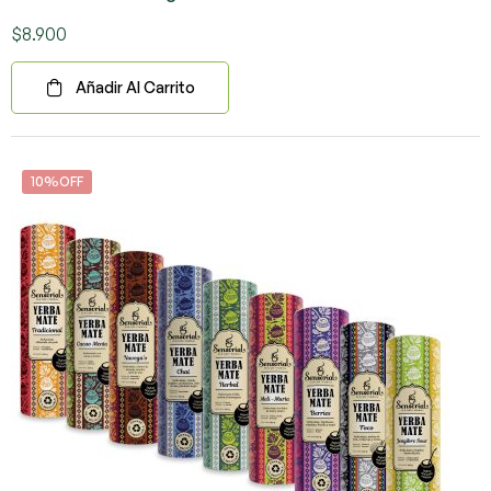
$
8.900
Añadir Al Carrito
10%OFF