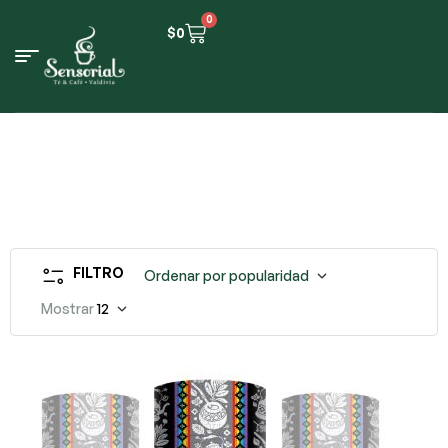
0
$
0
FILTRO
Ordenar por popularidad
Mostrar
12